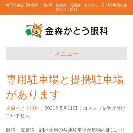
町田市金森【緑内障・白内障・結膜炎・花粉症・ものもらい】対応可能な金
森かとう眼科
メニュー
専用駐車場と提携駐車場
があります
金森かとう眼科
|
2021年5月11日
|
コメントを受け付け
ていません
眼科・皮膚科・調剤薬局の共通駐車場が建物両側にあり