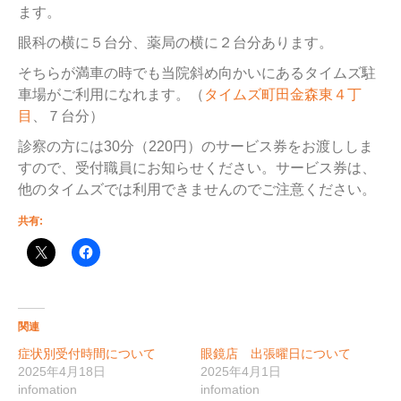
ます。
眼科の横に５台分、薬局の横に２台分あります。
そちらが満車の時でも当院斜め向かいにあるタイムズ駐
車場がご利用になれます。（
タイムズ町田金森東４丁
目
、７台分）
診察の方には30分（220円）のサービス券をお渡ししま
すので、受付職員にお知らせください。サービス券は、
他のタイムズでは利用できませんのでご注意ください。
共有:
関連
症状別受付時間について
眼鏡店 出張曜日について
2025年4月18日
2025年4月1日
infomation
infomation