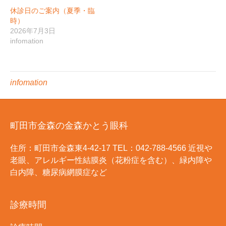
休診日のご案内（夏季・臨
時）
2026年7月3日
infomation
infomation
町田市金森の金森かとう眼科
住所：町田市金森東4-42-17 TEL：042-788-4566 近視や
老眼、アレルギー性結膜炎（花粉症を含む）、緑内障や
白内障、糖尿病網膜症など
診療時間